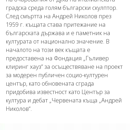
градска среда голям български скулптор.
След смъртта на Андрей Николов през
1959 г. къщата става притежание на
българската държава и е паметник на
културата от национално значение. В
началото на този век къщата е
предоставена на Фондация „Гъливер
клиринг хауз“ за осъществяване на проект
за модерен публичен социо-културен
център, като обновената сграда
придобива известност като Център за
култура и дебат „Червената къща „Андрей
Николов“.