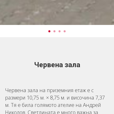
Червена зала
Червена зала на приземния етаж е с
размери 10,75 м. × 8,75 м. и височина 7,37
м. Тя е била голямото ателие на Андрей
Николов. Светлината е много важна за