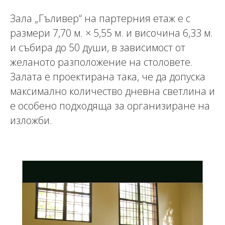
Зала „Гъливер“ на партерния етаж е с
размери 7,70 м. × 5,55 м. и височина 6,33 м.
и събира до 50 души, в зависимост от
желаното разположение на столовете.
Залата е проектирана така, че да допуска
максимално количество дневна светлина и
е особено подходяща за организиране на
изложби.