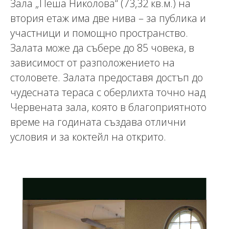
Зала „Пеша Николова“ (73,32 кв.м.) на
втория етаж има две нива – за публика и
участници и помощно пространство.
Залата може да събере до 85 човека, в
зависимост от разположението на
столовете. Залата предоставя достъп до
чудесната тераса с оберлихта точно над
Червената зала, която в благоприятното
време на годината създава отлични
условия и за коктейл на открито.