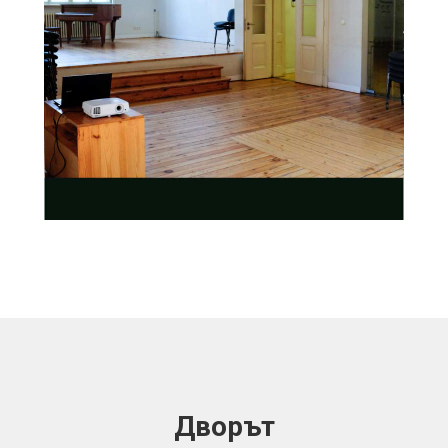
Дворът