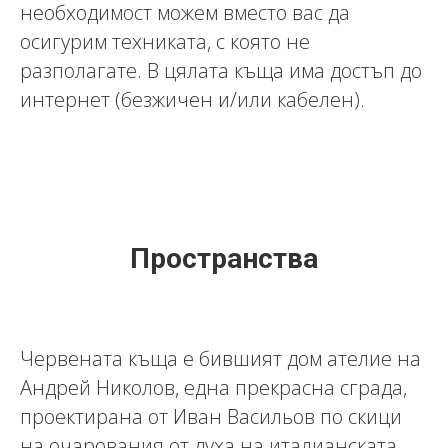
необходимост можем вместо вас да
осигурим техниката, с която не
разполагате. В цялата къща има достъп до
интернет (безжичен и/или кабелен).
Пространства
Червената къща е бившият дом ателие на
Андрей Николов, една прекрасна сграда,
проектирана от Иван Васильов по скици
на очарования от духа на италианската