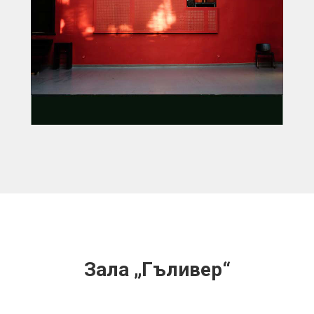
Зала „Гъливер“