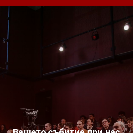
Вашето събитие при нас