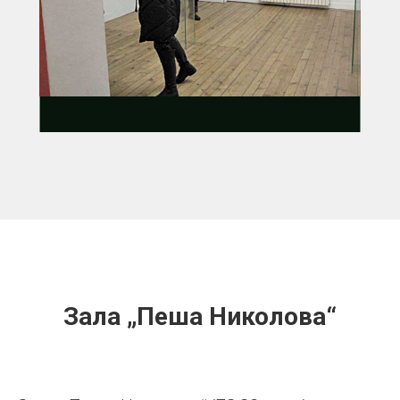
Зала
„
Пеша Николова“